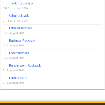
Trekkingrucksack
8. September 2016
Schulrucksack
1. September 2016
Fahrradrucksack
28. August 2016
Business Rucksack
20. August 2016
Lederrucksack
20. August 2016
Bundeswehr Rucksack
17. August 2016
Laufrucksack
16. August 2016