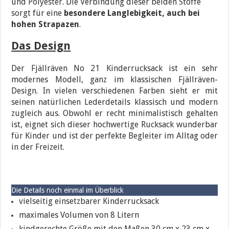
und Polyester. Die Verbindung dieser beiden Stoffe
sorgt für eine
besondere Langlebigkeit, auch bei
hohen Strapazen
.
Das Design
Der Fjällräven No 21 Kinderrucksack ist ein sehr
modernes Modell, ganz im klassischen Fjällräven-
Design. In vielen verschiedenen Farben sieht er mit
seinen natürlichen Lederdetails klassisch und modern
zugleich aus. Obwohl er recht minimalistisch gehalten
ist, eignet sich dieser hochwertige Rucksack wunderbar
für Kinder und ist der perfekte Begleiter im Alltag oder
in der Freizeit.
Die Details noch einmal im Überblick
vielseitig einsetzbarer Kinderrucksack
maximales Volumen von 8 Litern
kindgerechte Größe mit den Maßen 30 cm x 23 cm x