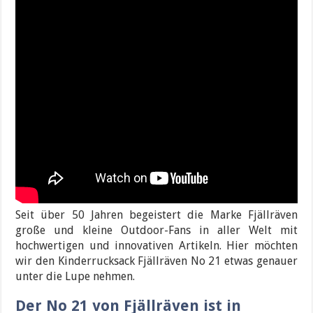
Seit über 50 Jahren begeistert die Marke Fjällräven
große und kleine Outdoor-Fans in aller Welt mit
hochwertigen und innovativen Artikeln. Hier möchten
wir den Kinderrucksack Fjällräven No 21 etwas genauer
unter die Lupe nehmen.
Der No 21 von Fjällräven ist in