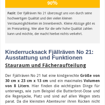
%
90
Fazit:
Der Fjällräven No 21 überzeugt uns von durch seine
hochwertigen Qualität und den vielen kleinen
Verstaumöglichkeiten im Innenbereich. Kleine Abzüge gibt es
im Preisranking. Wer aber für die sehr hohe Qualität zahlen
kann und möchte, der macht hierbei nichts verkehrt.
Kinderrucksack Fjällräven No 21:
Ausstattung und Funktionen
Stauraum und Fächeraufteilung
Der Fjällräven No 21 hat eine kindgerechte
Größe von
30 cm x 23 cm x 13 cm
und ein maximales
Volumen
von 8 Litern
. Hier finden die wichtigsten Dinge für
unterwegs, wie zum Beispiel die Butterbrot-Dose und
die Regenjacke, Platz und sind auf allen Wegen stets
parat. Da die kleinsten Abenteurer ihren Rücken nicht