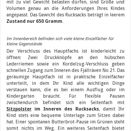
mit zu viel Gewicht belasten dürfen, sind Größe und
Volumen genau an die Anforderungen Ihres Kindes
angepasst. Das Gewicht des Rucksacks beträgt in leerem
Zustand nur 650 Gramm
.
Im Innenbereich befinden sich viele kleine Einzelfächer für
kleine Gegenstände
Der Verschluss des Hauptfachs ist kinderleicht zu
öffnen: Zwei Druckknöpfe an den hübschen
Lederriemen sowie ein Kordelzug-Verschluss geben
schnellen Zugang zum Inneren des Fjällräven No 21. Das
geräumige Hauptfach ist in praktische Einzelfächer
unterteilt, in dem Ihr Kind alle wichtigen Dinge
verstauen kann, die es bei einem Ausflug oder im
Kindergarten braucht. Für flexible Pausen
zwischendurch befindet sich ein Seitenfach mit
Sitzpolster
im Inneren des Rucksacks
, damit Ihr
Kind stets eine bequeme Unterlage zum Sitzen dabei
hat. Einer spontanen Butterbrot-Pause im Grünen steht
somit nichts im Weg. Ein weiteres Seitenfach bietet